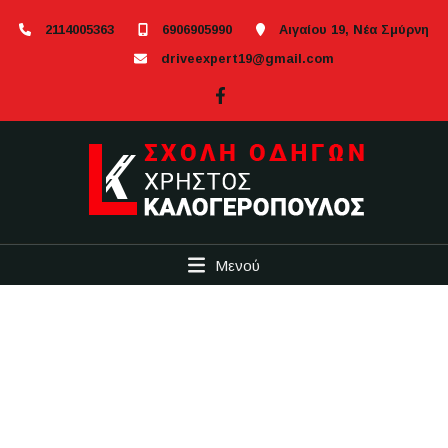
2114005363
6906905990
Αιγαίου 19, Νέα Σμύρνη
driveexpert19@gmail.com
Μενού