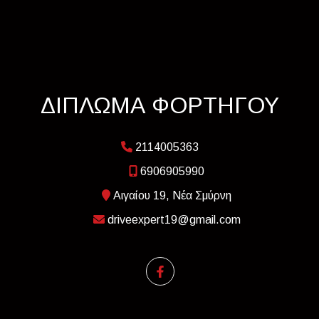
ΔΙΠΛΩΜΑ ΦΟΡΤΗΓΟΥ
2114005363
6906905990
Αιγαίου 19, Νέα Σμύρνη
driveexpert19@gmail.com