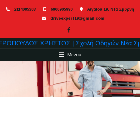
2114005363
6906905990
Αιγαίου 19, Νέα Σμύρνη
driveexpert19@gmail.com
Μενού